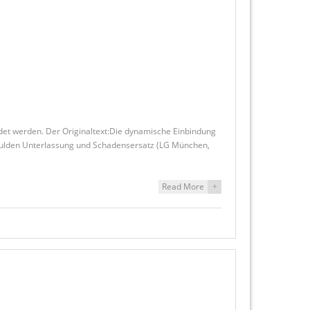
et werden. Der Originaltext:Die dynamische Einbindung
schulden Unterlassung und Schadensersatz (LG München,
Read More
+