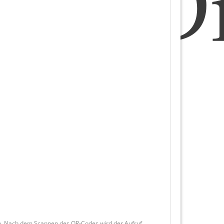
sen. Nach dem Scannen des QR-Codes wird der Aufruf