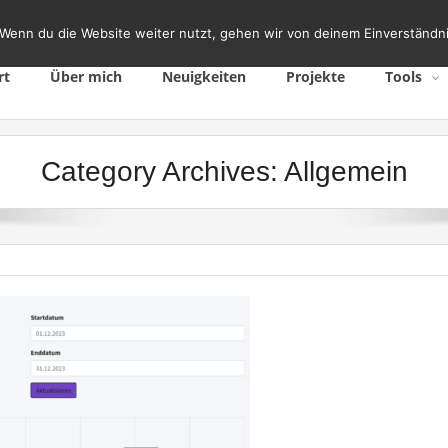
Wenn du die Website weiter nutzt, gehen wir von deinem Einverständni
rt
Über mich
Neuigkeiten
Projekte
Tools
Category Archives:
Allgemein