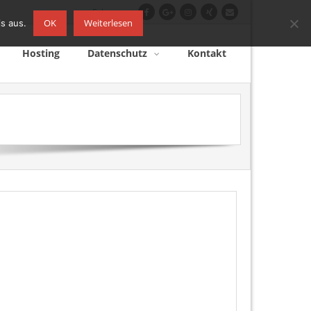
Folge uns
OK
Weiterlesen
s aus.
Hosting
Datenschutz
Kontakt