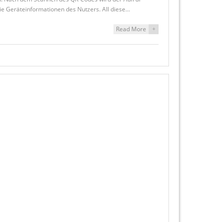
die Geräteinformationen des Nutzers. All diese…
Read More
+