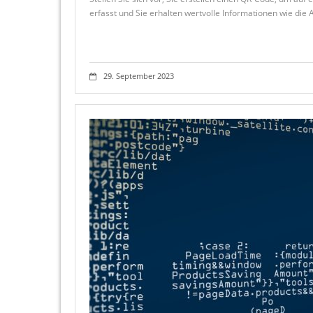
erfasst und Sie erhalten wertvolle Informationen wie die
29. September 2023