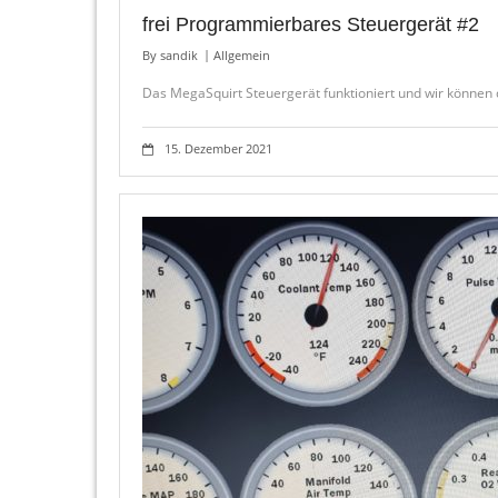
frei Programmierbares Steuergerät #2
By
sandik
Allgemein
Das MegaSquirt Steuergerät funktioniert und wir können
15. Dezember 2021