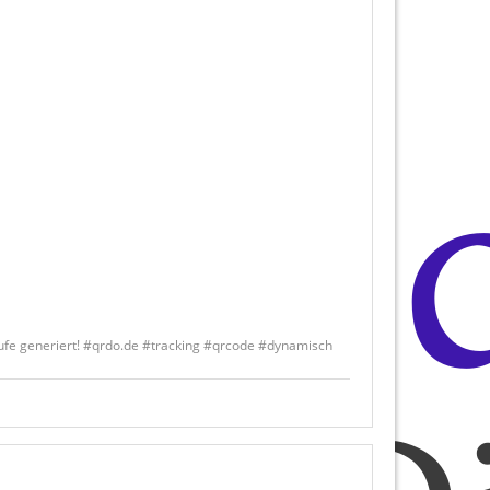
ufe generiert! #qrdo.de #tracking #qrcode #dynamisch