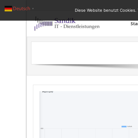
Deutsch
▼
Diese Website benutzt Cookies. 
Sta