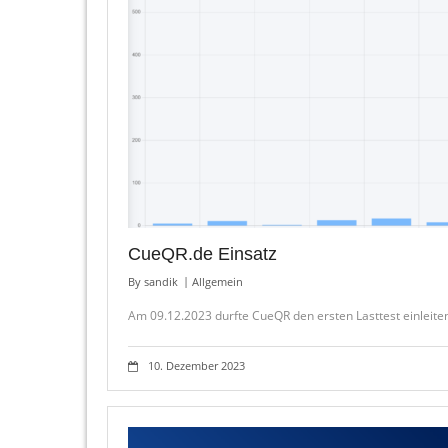
CueQR.de Einsatz
By
sandik
Allgemein
Am 09.12.2023 durfte CueQR den ersten Lasttest einleit
10. Dezember 2023